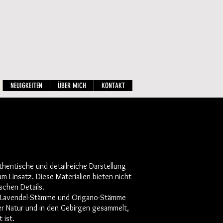
NEUIGKEITEN
ÜBER MICH
KONTAKT
uthentische und detailreiche Darstellung
Einsatz. Diese Materialien bieten nicht
schen Details.
ln, Lavendel-Stämme und Origano-Stämme
der Natur und in den Gebirgen gesammelt,
 ist.