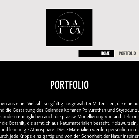
HOME
PORTFOLIO
PORTFOLIO
en aus einer Vielzahl sorgfältig ausgewählter Materialien, die eine a
d die Gestaltung des Geländes kommen Polyurethan und Styrodur zum 
t, sondern ermöglichen auch die präzise Modellierung von architektoni
 die Botanik, die sämtlich aus Naturmaterialien besteht. Holzwurze
e und lebendige Atmosphäre. Diese Materialien werden persönlich in 
rch jede Krippe einzigartig und von der Schönheit der Natur inspiriert