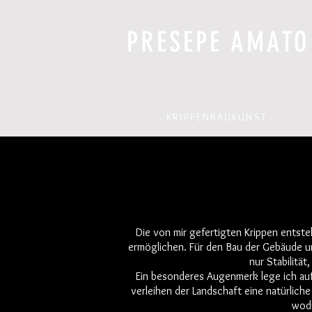
PRESEPE AMATO
- KRIPPENBAUKUNST -
Die von mir gefertigten Krippen entsteh
ermöglichen. Für den Bau der Gebäude un
nur Stabilitä
Ein besonderes Augenmerk lege ich auf
verleihen der Landschaft eine natürlich
wodu