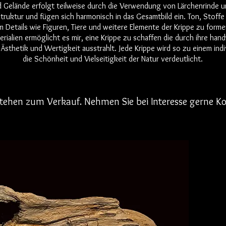
 Gelände erfolgt teilweise durch die Verwendung von Lärchenrinde u
Struktur und fügen sich harmonisch in das Gesamtbild ein. Ton, Stoff
m Details wie Figuren, Tiere und weitere Elemente der Krippe zu forme
erialien ermöglicht es mir, eine Krippe zu schaffen die durch ihre ha
Ästhetik und Wertigkeit ausstrahlt. Jede Krippe wird so zu einem ind
die Schönheit
und Vielseitigkeit
der Natur verdeutlicht.
 stehen zum Verkauf. Nehmen Si
e bei Interesse gerne K