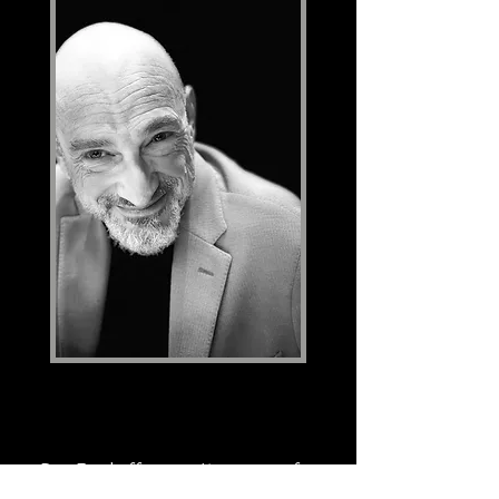
Das Erschaffen von Krippen ist für